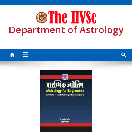
Skip
to
content
Department of Astrology