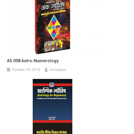
AS 008 Astro-Numerology
October 29, 2018
iivscjaipur