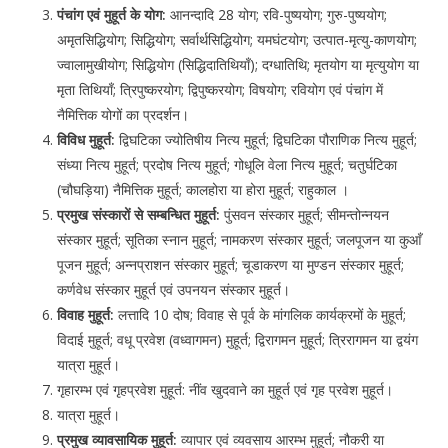
पंचांग एवं मुहूर्त के योग:
आनन्दादि 28 योग; रवि-पुष्ययोग; गुरु-पुष्ययोग;
अमृतसिद्धियोग; सिद्धियोग; सर्वार्थसिद्धियोग; यमघंटयोग; उत्पात-मृत्यु-काणयोग;
ज्वालामुखीयोग; सिद्धियोग (सिद्धिदातिथियाँ); दग्धातिथि; मृतयोग या मृत्युयोग या
मृता तिथियाँ; त्रिपुष्करयोग; द्विपुष्करयोग; विषयोग; रवियोग एवं पंचांग में
नैमित्तिक योगों का प्रदर्शन।
विविध मुहूर्त:
द्विघटिका ज्योतिषीय नित्य मुहूर्त; द्विघटिका पौराणिक नित्य मुहूर्त;
संध्या नित्य मुहूर्त; प्रदोष नित्य मुहूर्त; गोधूलि वेला नित्य मुहूर्त; चतुर्घटिका
(चौघड़िया) नैमित्तिक मुहूर्त; कालहोरा या होरा मुहूर्त; राहुकाल ।
प्रमुख संस्कारों से सम्बन्धित मुहूर्त:
पुंसवन संस्कार मुहूर्त; सीमन्तोन्नयन
संस्कार मुहूर्त; सूतिका स्नान मुहूर्त; नामकरण संस्कार मुहूर्त; जलपूजन या कुआँ
पूजन मुहूर्त; अन्नप्राशन संस्कार मुहूर्त; चूडाकरण या मुण्डन संस्कार मुहूर्त;
कर्णवेध संस्कार मुहूर्त एवं उपनयन संस्कार मुहूर्त।
विवाह मुहूर्त:
लत्तादि 10 दोष; विवाह से पूर्व के मांगलिक कार्यक्रमों के मुहूर्त;
विदाई मुहूर्त; वधू प्रवेश (वध्वागमन) मुहूर्त; द्विरागमन मुहूर्त; त्रिरागमन या द्वयंग
यात्रा मुहूर्त।
गृहारम्‍भ एवं गृहप्रवेश मुहूर्त: नींव खुदवाने का मुहूर्त एवं गृह प्रवेश मुहूर्त।
यात्रा मुहूर्त।
प्रमुख व्यावसायिक मुहूर्त:
व्यापार एवं व्यवसाय आरम्‍भ मुहूर्त; नौकरी या