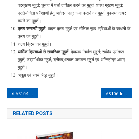
पदग्रहण मुहूर्त; चुनाव में पर्चा दाखिल करने का मुहूर्त; शपथ ग्रहण मुहूर्त;
प्रतियोगिता परीक्षाओं हेतु आवेदन पत्र जमा कराने का मुहूर्त; मुकदमा दायर
करने का मुहूर्त।
क्रय सम्बन्धी मुहूर्त:
वाहन क्रय मुहूर्त एवं भौतिक सुख-सुविधाओं के साधनों के
क्रय का मुहूर्त।
शल्य क्रिया का मुहूर्त।
धार्मिक क्रियाओं से सम्बन्धित मुहूर्त:
देवालय निर्माण मुहूर्त; सर्वदेव प्रतिष्ठा
मुहूर्त; रुद्राभिषेक मुहूर्त; श्रीमद्भागवत पारायण मुहूर्त एवं अग्निहोत्र आरम्
मुहूर्त।
अबूझ एवं स्वयं सिद्ध मुहूर्त।
Post
AS104 Introductory Gochar Vigyan
AS106 Introductory Remedial Astrology
navigation
RELATED POSTS